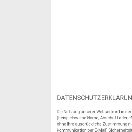
DATENSCHUTZERKLÄRU
1/4
Die Nutzung unserer Webseite ist in d
(beispielsweise Name, Anschrift oder eM
ohne Ihre ausdrückliche Zustimmung nich
Kommunikation per E-Mail) Sicherheitslü