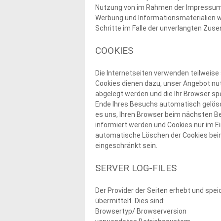
Nutzung von im Rahmen der Impressumsp
Werbung und Informationsmaterialien wir
Schritte im Falle der unverlangten Zus
COOKIES
Die Internetseiten verwenden teilweise
Cookies dienen dazu, unser Angebot nutz
abgelegt werden und die Ihr Browser sp
Ende Ihres Besuchs automatisch gelösch
es uns, Ihren Browser beim nächsten Be
informiert werden und Cookies nur im E
automatische Löschen der Cookies beim 
eingeschränkt sein.
SERVER LOG-FILES
Der Provider der Seiten erhebt und spe
übermittelt. Dies sind:
Browsertyp/ Browserversion