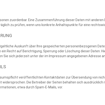
rsonen zuordenbar. Eine Zusammenführung dieser Daten mit anderen 
träglich zu prüfen, wenn uns konkrete Anhaltspunkte für eine rechtsw
RRUNG
ntgeltliche Auskunft über Ihre gespeicherten personenbezogenen Dat
 ein Recht auf Berichtigung, Sperrung oder Löschung dieser Daten. H
Sie sich jederzeit unter der im Impressum angegebenen Adresse a
ILS
umspflicht veröffentlichten Kontaktdaten zur Übersendung von nich
t widersprochen. Die Betreiber der Seiten behalten sich ausdrücklich re
mationen, etwa durch Spam-E-Mails, vor.