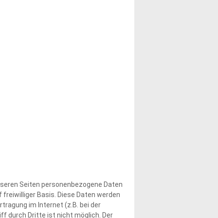
unseren Seiten personenbezogene Daten
 freiwilliger Basis. Diese Daten werden
ragung im Internet (z.B. bei der
 durch Dritte ist nicht möglich. Der