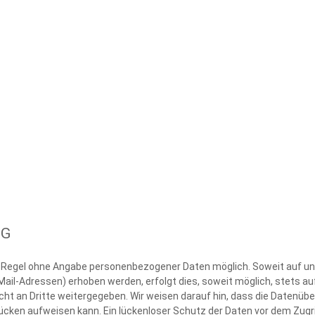
NG
er Regel ohne Angabe personenbezogener Daten möglich. Soweit auf 
ail-Adressen) erhoben werden, erfolgt dies, soweit möglich, stets auf
t an Dritte weitergegeben. Wir weisen darauf hin, dass die Datenübert
cken aufweisen kann. Ein lückenloser Schutz der Daten vor dem Zugriff