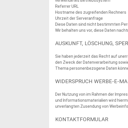
verwendetes Betriebssystem
Referrer URL
Hostname des zugreifenden Rechners
Uhrzeit der Serveranfrage
Diese Daten sind nicht bestimmten Pe
Wir behalten uns vor, diese Daten nach
AUSKUNFT, LÖSCHUNG, SPE
Sie haben jederzeit das Recht auf une
den Zweck der Datenverarbeitung sowie
Thema personenbezogene Daten können 
WIDERSPRUCH WERBE-E-MA
Der Nutzung von im Rahmen der Impress
und Informationsmaterialien wird hiermi
unverlangten Zusendung von Werbeinfor
KONTAKTFORMULAR