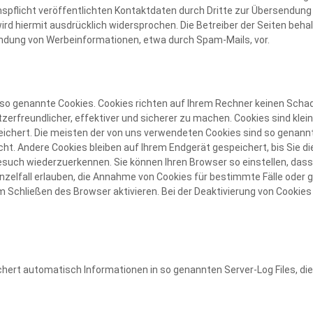
flicht veröffentlichten Kontaktdaten durch Dritte zur Übersendung 
d hiermit ausdrücklich widersprochen. Die Betreiber der Seiten behal
endung von Werbeinformationen, etwa durch Spam-Mails, vor.
 so genannte Cookies. Cookies richten auf Ihrem Rechner keinen Schad
erfreundlicher, effektiver und sicherer zu machen. Cookies sind klei
eichert. Die meisten der von uns verwendeten Cookies sind so genann
t. Andere Cookies bleiben auf Ihrem Endgerät gespeichert, bis Sie d
such wiederzuerkennen. Sie können Ihren Browser so einstellen, dass
inzelfall erlauben, die Annahme von Cookies für bestimmte Fälle oder 
Schließen des Browser aktivieren. Bei der Deaktivierung von Cookies 
ichert automatisch Informationen in so genannten Server-Log Files, di