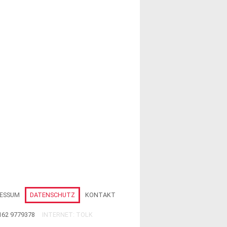
RESSUM
DATENSCHUTZ
KONTAKT
162 9779378
INTERNET:
TOLK