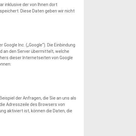
inklusive der von Ihnen dort
peichert. Diese Daten geben wir nicht
 Google Inc. („Google“). Die Einbindung
rd an den Server übermittelt, welche
ers dieser Internetseiten von Google
önnen:
ispiel der Anfragen, die Sie an uns als
 die Adresszeile des Browsers von
g aktiviert ist, können die Daten, die