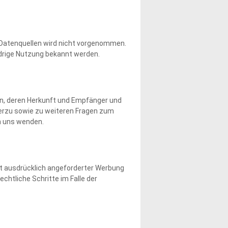
Datenquellen wird nicht vorgenommen.
idrige Nutzung bekannt werden.
en, deren Herkunft und Empfänger und
ierzu sowie zu weiteren Fragen zum
n uns wenden.
t ausdrücklich angeforderter Werbung
chtliche Schritte im Falle der