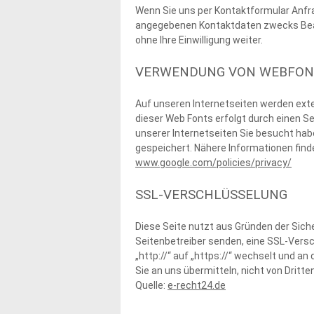
Wenn Sie uns per Kontaktformular Anfr
angegebenen Kontaktdaten zwecks Bearb
ohne Ihre Einwilligung weiter.
VERWENDUNG VON WEBFON
Auf unseren Internetseiten werden exter
dieser Web Fonts erfolgt durch einen Se
unserer Internetseiten Sie besucht hab
gespeichert. Nähere Informationen find
www.google.com/policies/privacy/
SSL-VERSCHLÜSSELUNG
Diese Seite nutzt aus Gründen der Siche
Seitenbetreiber senden, eine SSL-Versc
„http://“ auf „https://“ wechselt und an
Sie an uns übermitteln, nicht von Dritt
Quelle:
e-recht24.de